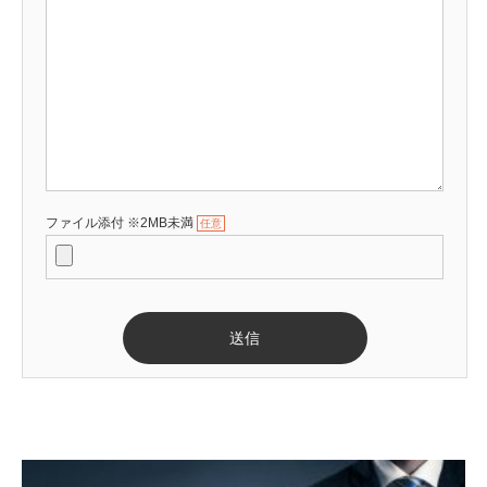
ファイル添付 ※2MB未満
任意