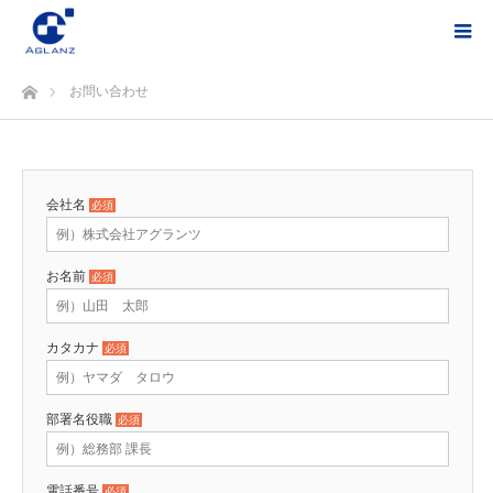
ホーム
お問い合わせ
会社名
必須
お名前
必須
カタカナ
必須
部署名役職
必須
電話番号
必須