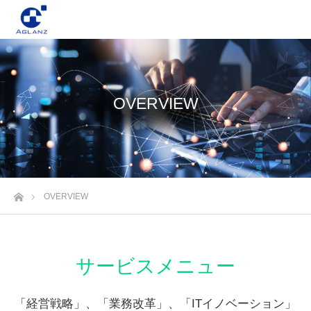
OVERVIEW
ホーム
OVERVIEW
サービスメニュー
「経営戦略」、「業務改革」、「ITイノベーション」