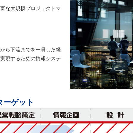
豊富な大規模プロジェクトマ
流から下流までを一貫した経
を実現するための情報システ
とターゲット