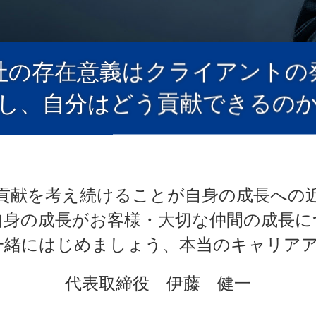
社の存在意義はクライアントの
し、自分はどう貢献できるの
貢献を考え続けることが自身の成長への
自身の成長がお客様・大切な仲間の成長に
一緒にはじめましょう、本当のキャリアアッ
代表取締役 伊藤 健一