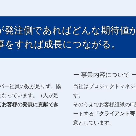
が発注側であればどんな期待値
事をすれば成長につながる。
ー 事業内容について 
プロパー社員の数が足りず、協
当社はプロジェクトマネジ
になっています。（人が足
す。
てお客様の発展に貢献でき
そのうえでお客様組織のI
ートする
「クライアント寄
意としています。