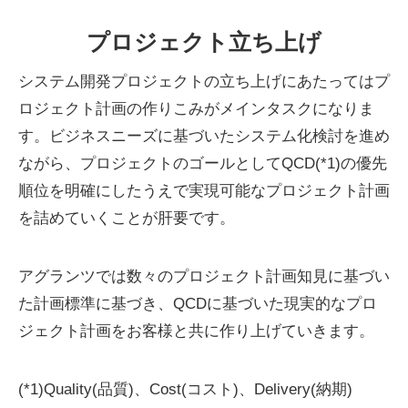
プロジェクト立ち上げ
システム開発プロジェクトの立ち上げにあたってはプ
ロジェクト計画の作りこみがメインタスクになりま
す。ビジネスニーズに基づいたシステム化検討を進め
ながら、プロジェクトのゴールとしてQCD(*1)の優先
順位を明確にしたうえで実現可能なプロジェクト計画
を詰めていくことが肝要です。
アグランツでは数々のプロジェクト計画知見に基づい
た計画標準に基づき、QCDに基づいた現実的なプロ
ジェクト計画をお客様と共に作り上げていきます。
(*1)Quality(品質)、Cost(コスト)、Delivery(納期)