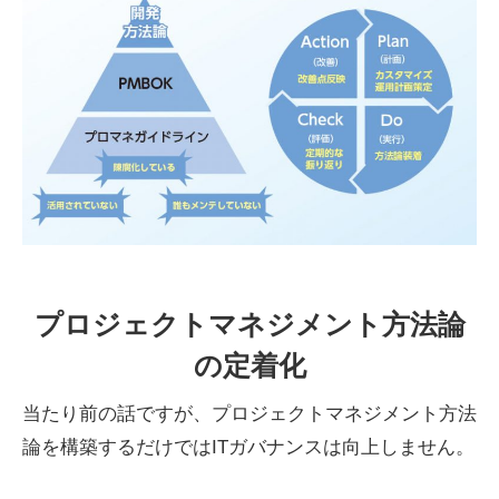
プロジェクトマネジメント
方法論
の定着化
当たり前の話ですが、プロジェクトマネジメント方法
論を構築するだけではITガバナンスは向上しません。