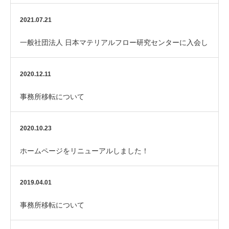
ーターになりました。
2021.07.21
一般社団法人 日本マテリアルフロー研究センターに入会し
ました。
2020.12.11
事務所移転について
2020.10.23
ホームページをリニューアルしました！
2019.04.01
事務所移転について