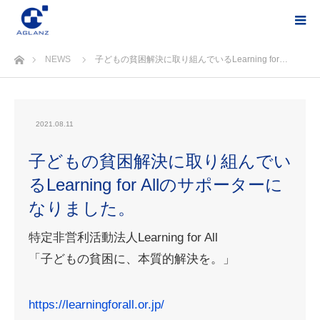
ホーム
NEWS
子どもの貧困解決に取り組んでいるLearning for…
2021.08.11
子どもの貧困解決に取り組んでい
るLearning for Allのサポーターに
なりました。
特定非営利活動法人Learning for All
「子どもの貧困に、本質的解決を。」
https://learningforall.or.jp/