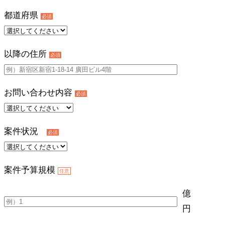
都道府県
必須
以降の住所
必須
お問い合わせ内容
必須
案件状況
必須
案件予算規模
任意