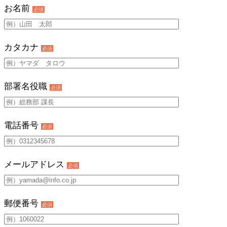
お名前
必須
カタカナ
必須
部署名役職
必須
電話番号
必須
メールアドレス
必須
郵便番号
必須