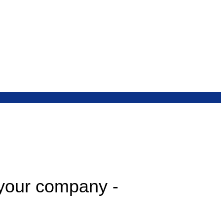
 your company -