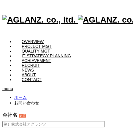
OVERVIEW
PROJECT MGT
QUALITY MGT
IT STRATEGY PLANNING
ACHIEVEMENT
RECRUIT
NEWS
ABOUT
CONTACT
menu
ホーム
お問い合わせ
会社名
必須