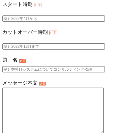
スタート時期
任意
カットオーバー時期
任意
題 名
必須
メッセージ本文
必須