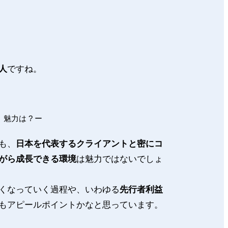
人
ですね。
魅力は ? ー
も、
日本を代表するクライアントと密にコ
がら成長できる環境
は魅力ではないでしょ
くなっていく過程や、いわゆる
先行者利益
もアピールポイントかなと思っています。