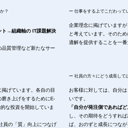
すか？
ー 仕事をする上でこだわって
企業理念に掲げていますが
ト→組織軸の IT課題解決
と考えています。そのため
適解を提供することを一番
の品質管理など新たなサー
ー 社員の方々にどう成長して
に掲げています。各自の目
お客様に対しては、自分は
磨き上げをするためにE-
いです。
積極的な投資を開始していま
「自分が発注側であればど
し、その期待をどうすれば
て、社員の「質」向上につなげ
ば、おのずと成長につなが