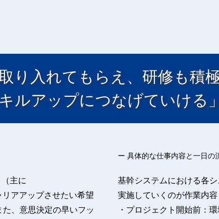
取り入れてもらえ、研修も積
キルアップにつなげていける
ー 具体的な仕事内容と一日の流
ント（主に
基幹システムにおける各シ
e））へキャリアアップさせたい希望
実施していくのが作業内容
また、意思決定の早いフッ
・プロジェクト開始前：環