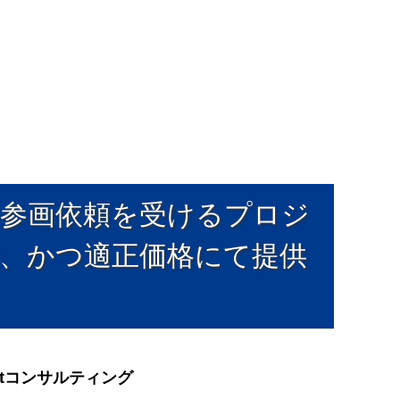
参画依頼を受けるプロジ
質、かつ適正価格にて提供