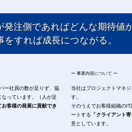
が発注側であればどんな期待値
事をすれば成長につながる。
ー 事業内容について ー
プロパー社員の数が足りず、協
当社はプロジェクトマネジ
になっています。（人が足
す。
てお客様の発展に貢献でき
そのうえでお客様組織のI
ートする
「クライアント寄
意としています。