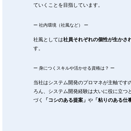
ていくことを目指しています。
ー 社内環境（社風など） ー
社風としては
社員それぞれの個性が生かさ
す。
ー 身につくスキルや活かせる資格は？ ー
当社はシステム開発のプロマネが主軸です
ろん、システム開発経験は大いに役に立つ
づく
「コシのある提案」
や
「粘りのある仕