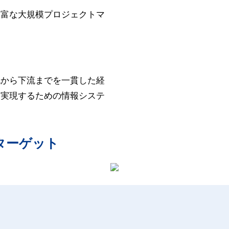
豊富な大規模プロジェクトマ
流から下流までを一貫した経
を実現するための情報システ
とターゲット