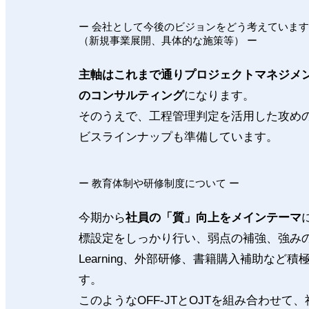
ー 会社として今後のビジョンをどう考えていま
（新規事業展開、具体的な施策等） ー
主軸はこれまで通りプロジェクトマネジメン
のコンサルティング
になります。
そのうえで、工程管理判定を活用した攻め
ビスラインナップも準備しています。
ー 教育体制や研修制度について ー
今期から
社員の「質」向上をメインテーマ
標設定をしっかり行い、弱点の補強、強みの
Learning、外部研修、書籍購入補助など
す。
このようなOFF-JTとOJTを組み合わせ